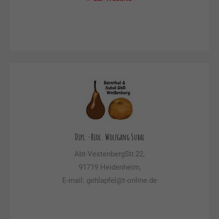
Dipl.-Biol. Wolfgang Subal
Abt-VestenbergStr.22,
91719 Heidenheim,
E-mail: gehlapfel@t-online.de