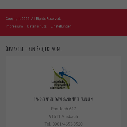
Copyright 2026. All Rights Reserved.
Impressum
Datenschutz
Einstellungen
Obstarche - ein Projekt von:
Landschaftspflegeverband Mittelfranken
Postfach 617
91511 Ansbach
Tel. 0981/4653-3520