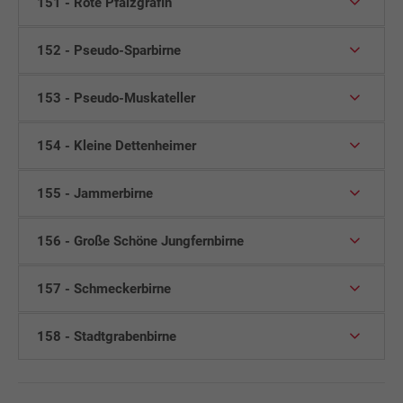
151 - Rote Pfalzgräfin
152 - Pseudo-Sparbirne
153 - Pseudo-Muskateller
154 - Kleine Dettenheimer
155 - Jammerbirne
156 - Große Schöne Jungfernbirne
157 - Schmeckerbirne
158 - Stadtgrabenbirne