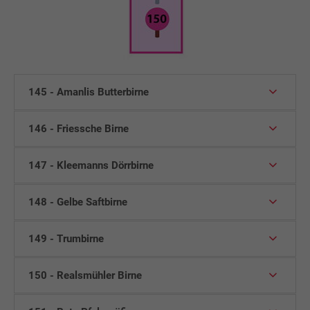
145 - Amanlis Butterbirne
146 - Friessche Birne
147 - Kleemanns Dörrbirne
148 - Gelbe Saftbirne
149 - Trumbirne
150 - Realsmühler Birne