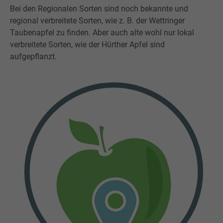
Bei den Regionalen Sorten sind noch bekannte und
regional verbreitete Sorten, wie z. B. der Wettringer
Taubenapfel zu finden. Aber auch alte wohl nur lokal
verbreitete Sorten, wie der Hürther Apfel sind
aufgepflanzt.